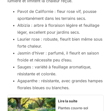
lumière et limitent la chaleur reçue.
Pavot de Californie : fleur rose vif, pousse
spontanément dans les terrains secs.
Albizia : arbre à floraison légère et feuillage
léger, excellent pour jardins secs.
Laurier rose : robuste, fleurit bien même sous
forte chaleur.
Jasmin d’hiver : parfumé, il fleurit en saison
froide et nécessite peu d’eau.
Sauges : variété à feuillage aromatique,
résistante et colorée.
Agapanthe : résistante, avec grandes hampes
florales bleues ou blanches.
Lire la suite
Plantes couvre-sol