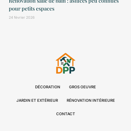
Rénovation salle de bain : astuces peu connues
pour petits espaces
24 février 2026
DÉCORATION
GROS OEUVRE
JARDIN ET EXTÉRIEUR
RÉNOVATION INTÉRIEURE
CONTACT