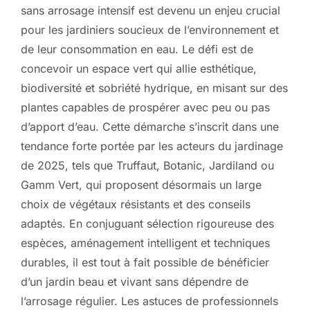
sans arrosage intensif est devenu un enjeu crucial
pour les jardiniers soucieux de l’environnement et
de leur consommation en eau. Le défi est de
concevoir un espace vert qui allie esthétique,
biodiversité et sobriété hydrique, en misant sur des
plantes capables de prospérer avec peu ou pas
d’apport d’eau. Cette démarche s’inscrit dans une
tendance forte portée par les acteurs du jardinage
de 2025, tels que Truffaut, Botanic, Jardiland ou
Gamm Vert, qui proposent désormais un large
choix de végétaux résistants et des conseils
adaptés. En conjuguant sélection rigoureuse des
espèces, aménagement intelligent et techniques
durables, il est tout à fait possible de bénéficier
d’un jardin beau et vivant sans dépendre de
l’arrosage régulier. Les astuces de professionnels