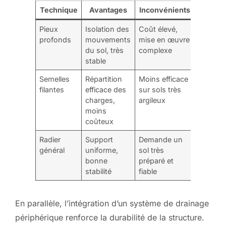
Technique
Avantages
Inconvénients
Pieux
Isolation des
Coût élevé,
profonds
mouvements
mise en œuvre
du sol, très
complexe
stable
Semelles
Répartition
Moins efficace
filantes
efficace des
sur sols très
charges,
argileux
moins
coûteux
Radier
Support
Demande un
général
uniforme,
sol très
bonne
préparé et
stabilité
fiable
En parallèle, l’intégration d’un système de drainage
périphérique renforce la durabilité de la structure.