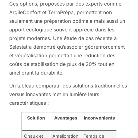
Ces options, proposées par des experts comme
ArgileConfort et TerraPrépa, permettent non
seulement une préparation optimale mais aussi un
apport écologique souvent apprécié dans les
projets modernes. Une étude de cas récente à
Sélestat a démontré qu’associer géorénforcement
et végétalisation permettait une réduction des
coûts de stabilisation de plus de 20% tout en
améliorant la durabilité.
Un tableau comparatif des solutions traditionnelles
versus innovantes met en lumière leurs
caractéristiques :
Solution
Avantages
Inconvénients
Typ
d’applic
Chaux et
Amélioration
Temps de
Terrains