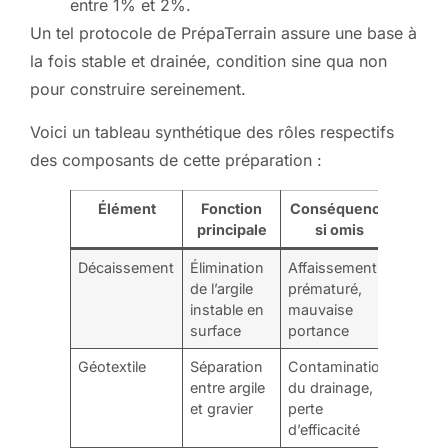
entre 1% et 2%.
Un tel protocole de PrépaTerrain assure une base à
la fois stable et drainée, condition sine qua non
pour construire sereinement.
Voici un tableau synthétique des rôles respectifs
des composants de cette préparation :
Élément
Fonction
Conséquence
principale
si omis
Décaissement
Élimination
Affaissement
de l’argile
prématuré,
instable en
mauvaise
surface
portance
Géotextile
Séparation
Contamination
entre argile
du drainage,
et gravier
perte
d’efficacité