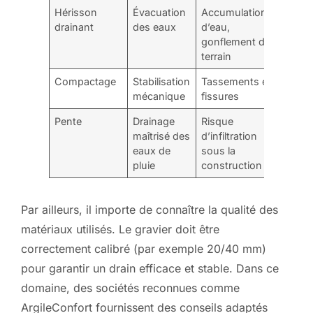
Hérisson
Évacuation
Accumulation
drainant
des eaux
d’eau,
gonflement du
terrain
Compactage
Stabilisation
Tassements et
mécanique
fissures
Pente
Drainage
Risque
maîtrisé des
d’infiltration
eaux de
sous la
pluie
construction
Par ailleurs, il importe de connaître la qualité des
matériaux utilisés. Le gravier doit être
correctement calibré (par exemple 20/40 mm)
pour garantir un drain efficace et stable. Dans ce
domaine, des sociétés reconnues comme
ArgileConfort fournissent des conseils adaptés