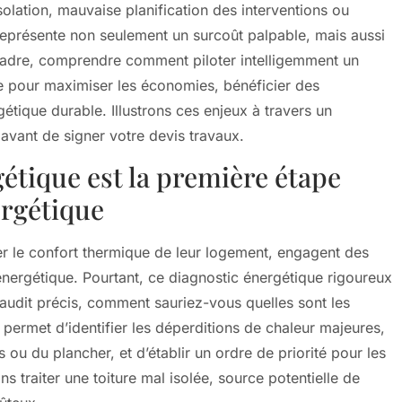
solation, mauvaise planification des interventions ou
eprésente non seulement un surcoût palpable, mais aussi
 cadre, comprendre comment piloter intelligemment un
e pour maximiser les économies, bénéficier des
tique durable. Illustrons ces enjeux à travers un
vant de signer votre devis travaux.
étique est la première étape
ergétique
er le confort thermique de leur logement, engagent des
énergétique. Pourtant, ce diagnostic énergétique rigoureux
 audit précis, comment sauriez-vous quelles sont les
t permet d’identifier les déperditions de chaleur majeures,
s ou du plancher, et d’établir un ordre de priorité pour les
s traiter une toiture mal isolée, source potentielle de