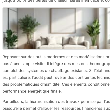
jusqu’à 60 % des pertes de chaleur, serait inefficace et c
Reposant sur des outils modernes et des modélisations préc
pas à une simple visite. Il intègre des mesures thermograp
complet des systèmes de chauffage existants. Si l’état anc
est particulière, l’audit peut révéler des contraintes te
des problématiques d’humidité. Ces éléments conditionnent
performance énergétique finale.
Par ailleurs, la hiérarchisation des travaux permise par l’a
puisqu’elle permet d’allouer les ressources financières aux