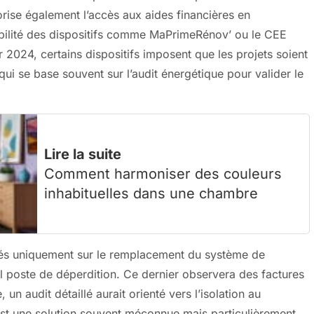
orise également l’accès aux aides financières en
gibilité des dispositifs comme MaPrimeRénov’ ou le CEE
r 2024, certains dispositifs imposent que les projets soient
 se base souvent sur l’audit énergétique pour valider le
Lire la suite
Comment harmoniser des couleurs
inhabituelles dans une chambre
ités uniquement sur le remplacement du système de
al poste de déperdition. Ce dernier observera des factures
un audit détaillé aurait orienté vers l’isolation au
est une solution souvent méconnue mais particulièrement