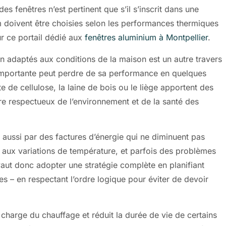
des fenêtres n’est pertinent que s’il s’inscrit dans une
 doivent être choisies selon les performances thermiques
ur ce portail dédié aux
fenêtres aluminium à Montpellier
.
non adaptés aux conditions de la maison est un autre travers
 importante peut perdre de sa performance en quelques
 de cellulose, la laine de bois ou le liège apportent des
re respectueux de l’environnement et de la santé des
 aussi par des factures d’énergie qui ne diminuent pas
 aux variations de température, et parfois des problèmes
x vaut donc adopter une stratégie complète en planifiant
res – en respectant l’ordre logique pour éviter de devoir
 charge du chauffage et réduit la durée de vie de certains