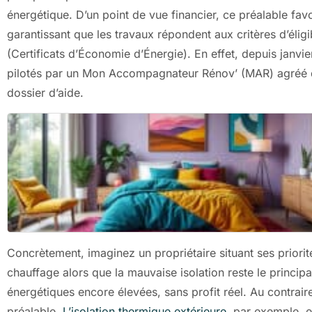
énergétique. D’un point de vue financier, ce préalable fav
garantissant que les travaux répondent aux critères d’éli
(Certificats d’Économie d’Énergie). En effet, depuis janvie
pilotés par un Mon Accompagnateur Rénov’ (MAR) agréé qui
dossier d’aide.
Concrètement, imaginez un propriétaire situant ses prior
chauffage alors que la mauvaise isolation reste le princip
énergétiques encore élevées, sans profit réel. Au contraire, 
préalable.
L’isolation thermique extérieure
, par exemple, 