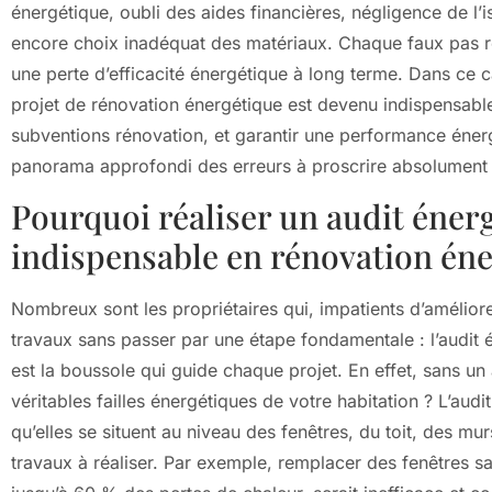
énergétique, oubli des aides financières, négligence de l’i
encore choix inadéquat des matériaux. Chaque faux pas r
une perte d’efficacité énergétique à long terme. Dans ce
projet de rénovation énergétique est devenu indispensabl
subventions rénovation, et garantir une performance énergé
panorama approfondi des erreurs à proscrire absolument a
Pourquoi réaliser un audit énerg
indispensable en rénovation én
Nombreux sont les propriétaires qui, impatients d’amélior
travaux sans passer par une étape fondamentale : l’audit 
est la boussole qui guide chaque projet. En effet, sans un
véritables failles énergétiques de votre habitation ? L’audi
qu’elles se situent au niveau des fenêtres, du toit, des mur
travaux à réaliser. Par exemple, remplacer des fenêtres san