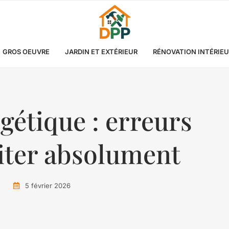
GROS OEUVRE
JARDIN ET EXTÉRIEUR
RÉNOVATION INTÉRIE
gétique : erreurs
viter absolument
5 février 2026