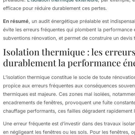
efficace pour réduire durablement ces pertes.
En résumé
, un audit énergétique préalable est indispensa
évite les erreurs fréquentes qui plombent la performance
subventions rénovation, et permet de construire un devis tr
Isolation thermique : les erreu
durablement la performance én
L’isolation thermique constitue le socle de toute rénovation
propice aux erreurs fréquentes aux conséquences souvent 
thermiques est majeure. Ces zones mal isolées, notamment
encadrements de fenêtres, provoquent une fuite constante
chauffage performants, ces failles dégradent rapidement l
Une erreur fréquente est d’investir dans des travaux isolant
en négligeant les fenêtres ou les sols. Pour les fenêtres,