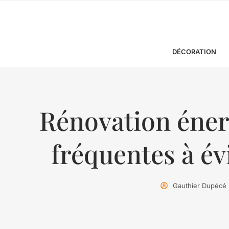
DÉCORATION
Rénovation éner
fréquentes à é
Gauthier Dupécé