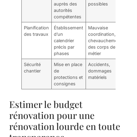
auprès des
possibles
autorités
compétentes
Planification
Établissement
Mauvaise
des travaux
d’un
coordination,
calendrier
chevauchement
précis par
des corps de
phases
métier
Sécurité
Mise en place
Accidents,
chantier
de
dommages
protections et
matériels
consignes
Estimer le budget
rénovation pour une
rénovation lourde en toute