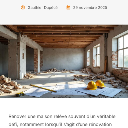
Gauthier Dupécé
29 novembre 2025
Rénover une maison relève souvent d’un véritable
défi, notamment lorsqu’il s’agit d’une rénovation