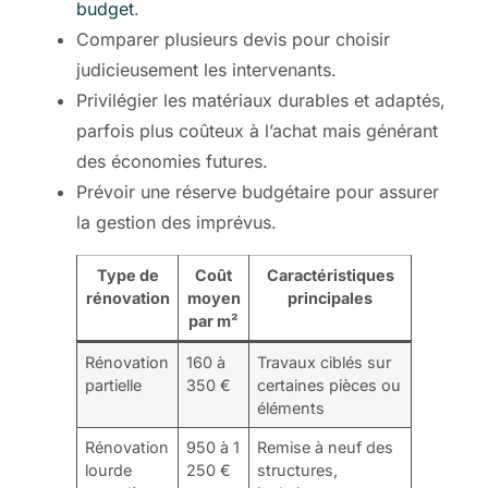
budget
.
Comparer plusieurs devis pour choisir
judicieusement les intervenants.
Privilégier les matériaux durables et adaptés,
parfois plus coûteux à l’achat mais générant
des économies futures.
Prévoir une réserve budgétaire pour assurer
la gestion des imprévus.
Type de
Coût
Caractéristiques
rénovation
moyen
principales
par m²
Rénovation
160 à
Travaux ciblés sur
partielle
350 €
certaines pièces ou
éléments
Rénovation
950 à 1
Remise à neuf des
lourde
250 €
structures,