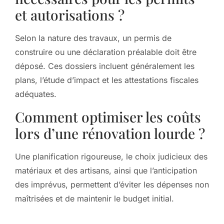
et autorisations ?
Selon la nature des travaux, un permis de
construire ou une déclaration préalable doit être
déposé. Ces dossiers incluent généralement les
plans, l’étude d’impact et les attestations fiscales
adéquates.
Comment optimiser les coûts
lors d’une rénovation lourde ?
Une planification rigoureuse, le choix judicieux des
matériaux et des artisans, ainsi que l’anticipation
des imprévus, permettent d’éviter les dépenses non
maîtrisées et de maintenir le budget initial.