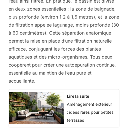
l’eau ainsi filtrée. En pratique, le bassin est divisé
en deux zones essentielles : la zone de baignade,
plus profonde (environ 1,2 à 1,5 mètres), et la zone
de filtration appelée lagunage, moins profonde (30
à 60 centimètres). Cette séparation anatomique
permet la mise en place d’une filtration naturelle
efficace, conjuguant les forces des plantes
aquatiques et des micro-organismes. Tous deux
coopèrent pour créer une autoépuration continue,
essentielle au maintien de l’eau pure et
accueillante.
Lire la suite
Aménagement extérieur
: idées rares pour petites
terrasses